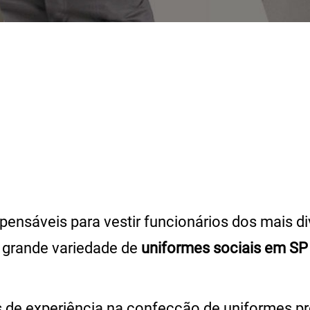
spensáveis para vestir funcionários dos mais 
 grande variedade de
uniformes sociais em SP
.
 experiência na confecção de uniformes profi