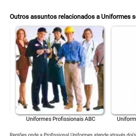
Outros assuntos relacionados a Uniformes s
m
Uniformes Profissionais ABC
Uniforme
Regiões onde a Profissional Uniformes atende através do(s