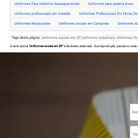
Uniformes Para Indústria Itaquaquecetuba
Uniformes para padaria preço
Uniformes profissionais em Cubatão
Uniformes Profissionais Em Ferraz D
Uniformes Restaurante
Uniformes sociais em Campinas
Uniformes s
Tags desta página:
Uniformes sociais em SP, Uniformes Industriais, Uniformes Pr
O texto acima "
Uniformes sociais em SP
" é de direito reservado. Sua reprodução, parcial ou tota