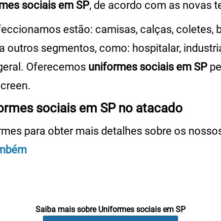
rmes sociais em SP
, de acordo com as novas t
eccionamos estão: camisas, calças, coletes, 
a outros segmentos, como: hospitalar, industria
 geral. Oferecemos
uniformes sociais em SP
pe
Screen.
formes sociais em SP no atacado
ormes para obter mais detalhes sobre os noss
ambém
Saiba mais sobre Uniformes sociais em SP