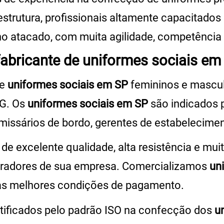
strutura, profissionais altamente capacitado
o atacado, com muita agilidade, competência 
fabricante de uniformes sociais em
de
uniformes sociais em SP
femininos e mascul
GG. Os
uniformes sociais em SP
são indicados p
omissários de bordo, gerentes de estabelecimen
de excelente qualidade, alta resistência e mui
boradores de sua empresa. Comercializamos
un
e as melhores condições de pagamento.
ertificados pelo padrão ISO na confecção dos
u