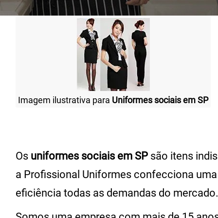
Imagem ilustrativa para
Uniformes sociais em SP
Os
uniformes sociais em SP
são itens indi
a Profissional Uniformes confecciona uma
eficiência todas as demandas do mercado
Somos uma empresa com mais de 15 anos de