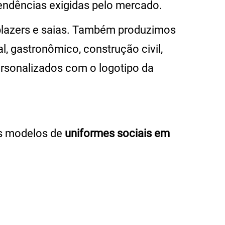
endências exigidas pelo mercado.
blazers e saias. Também produzimos
l, gastronômico, construção civil,
rsonalizados com o logotipo da
os modelos de
uniformes sociais em