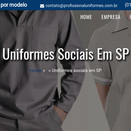
 por modelo
(0
contato@profissionaluniformes.com.br
HOME
EMPRESA
Uniformes Sociais Em SP
Home
»
.
»
Uniformes sociais em SP