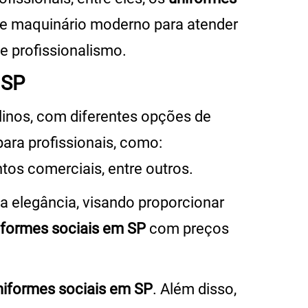
s e maquinário moderno para atender
e profissionalismo.
 SP
inos, com diferentes opções de
ara profissionais, como:
tos comerciais, entre outros.
ta elegância, visando proporcionar
iformes sociais em SP
com preços
niformes sociais em SP
. Além disso,