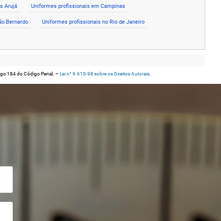
s Arujá
Uniformes profissionais em Campinas
ão Bernardo
Uniformes profissionais no Rio de Janeiro
artigo 184 do Código Penal. –
Lei n° 9.610-98 sobre os Direitos Autorais
.