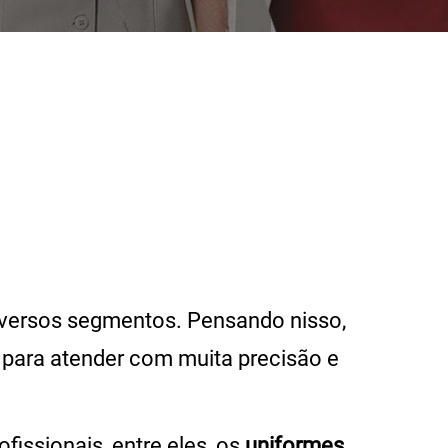
diversos segmentos. Pensando nisso,
para atender com muita precisão e
ssionais, entre eles, os
uniformes