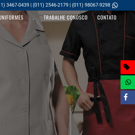
11) 3467-0439 | (011) 2546-2179 | (011) 98067-9298
UNIFORMES
.
TRABALHE CONOSCO
CONTATO